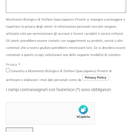
Movimento Biologico di Stefano Spaccapanico Proietti si impegna a proteggere e
rispettare la privacy degli utenti: le informazioni personali raccolte vengono
utilizzate solo per amministrare gli account e fornire i prodotti e servizi richiesti.
Gli utenti potrebbero essere contatti con suggerimenti su prodotti, servizi o altri
contenuti che a nostro giudizio potrebbero interessare loro. Se si desidera essere
contattati a questo scopo, selezionare una delle seguenti modalità di contatto:
Privacy
Consento a Movimento Biologico di Stefano Spaccapanico Proietti di
archiviare e elaborare i miei dati personali come da
.
I campi contrassegnati con l'asterisco (*) sono obbligatori.