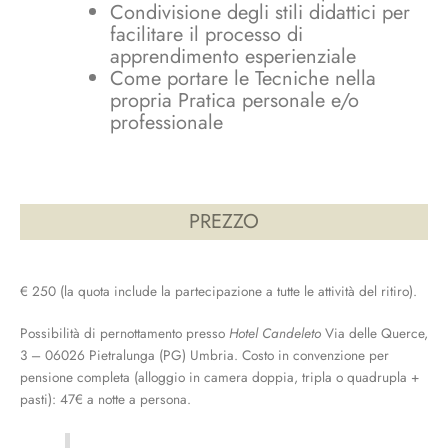
Condivisione degli stili didattici per
facilitare il processo di
apprendimento esperienziale
Come portare le Tecniche nella
propria Pratica personale e/o
professionale
PREZZO
€ 250 (la quota include la partecipazione a tutte le attività del ritiro).
Possibilità di pernottamento presso
Hotel Candeleto
Via delle Querce,
3 – 06026 Pietralunga (PG) Umbria. Costo in convenzione per
pensione completa (alloggio in camera doppia, tripla o quadrupla +
pasti): 47€ a notte a persona.