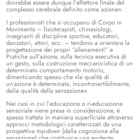
dovrebbe essere dunque l’effettore finale del
complesso cerebrale definito come azione».
I professionisti che si occupano di Corpo in
Movimento – fisioterapisti, chinesiologi,
insegnanti di discipline sportive, educatori,
danzatori, attori, ecc. – tendono a orientare la
progettazione dei propri “allenamenti” e
Pratiche sull’azione, sulla tecnica esecutiva di
un gesto, sulla costruzione meccanicistica di un
determinato comportamento motorio,
dimenticando spesso che «la qualità di
un’azione è determinata, incontrovertibilmente,
dalla qualità della sensazione».
Nei casi in cui l’educazione o ri-educazione
sensoriale viene presa in considerazione, è
spesso trattata in maniera superficiale attraverso
approcci metodologici caratterizzati da una
prospettiva
top-down
(dalla cognizione alla
sensazione) che costituisce una evidente