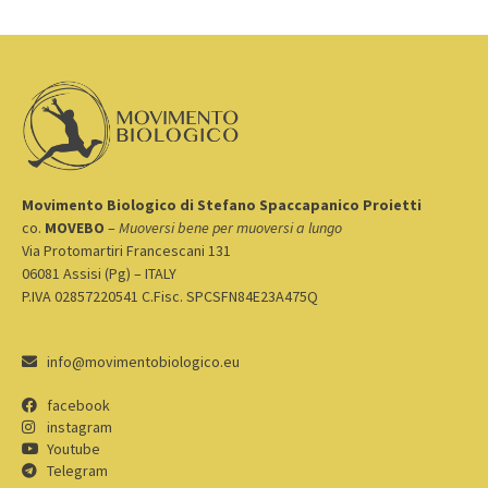
Movimento Biologico di Stefano Spaccapanico Proietti
co.
MOVEBO
–
Muoversi bene per muoversi a lungo
Via Protomartiri Francescani 131
06081 Assisi (Pg) – ITALY
P.IVA 02857220541 C.Fisc. SPCSFN84E23A475Q
info@movimentobiologico.eu
facebook
instagram
Youtube
Telegram