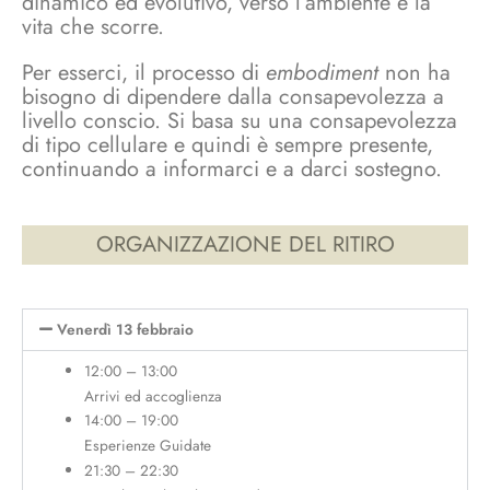
dinamico ed evolutivo, verso l’ambiente e la
vita che scorre.
Per esserci, il processo di
embodiment
non ha
bisogno di dipendere dalla consapevolezza a
livello conscio. Si basa su una consapevolezza
di tipo cellulare e quindi è sempre presente,
continuando a informarci e a darci sostegno.
ORGANIZZAZIONE DEL RITIRO
Venerdì 13 febbraio
12:00 – 13:00
Arrivi ed accoglienza
14:00 – 19:00
Esperienze Guidate
21:30 – 22:30