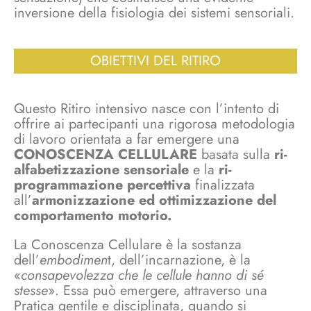
inversione della fisiologia dei sistemi sensoriali.
OBIETTIVI DEL RITIRO
Questo Ritiro intensivo nasce con l’intento di
offrire ai partecipanti una rigorosa metodologia
di lavoro orientata a far emergere una
CONOSCENZA CELLULARE
basata sulla
ri-
alfabetizzazione sensoriale
e la
ri-
programmazione percettiva
finalizzata
all’
armonizzazione ed ottimizzazione del
comportamento motorio.
La Conoscenza Cellulare è la sostanza
dell’
embodimen
t, dell’incarnazione, è la
«
consapevolezza che le cellule hanno di sé
stesse
». Essa può emergere, attraverso una
Pratica gentile e disciplinata, quando si